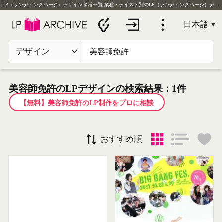
LP（ランディングページ）デザイン参考一覧
業種・テイスト別のLP（ランディングページ）デザイン実例を毎日更新
デザイン
美容師免許のLPデザインの検索結果：1件
【無料】美容師免許のLP制作をプロに相談
おすすめ順