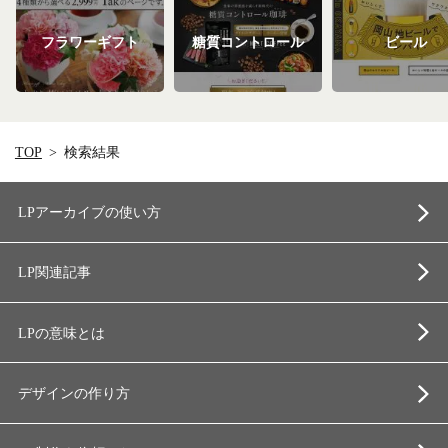
フラワーギフト
糖質コントロール
ビール
TOP
検索結果
LPアーカイブの使い方
LP関連記事
LPの意味とは
デザインの作り方