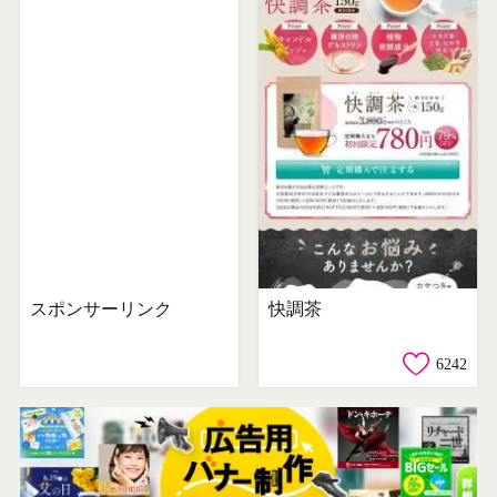
スポンサーリンク
快調茶
6242