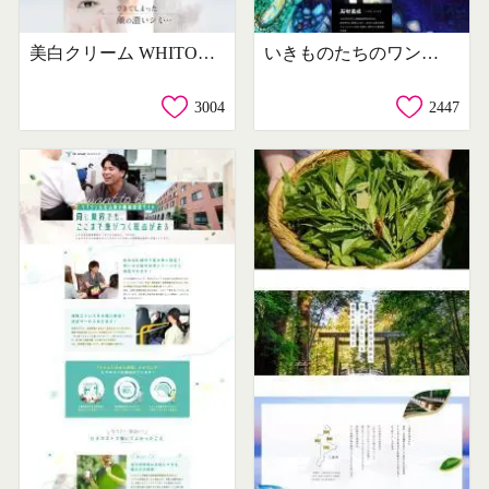
美白クリーム WHITOP EX
いきものたちのワンダーランド 石村嘉成展
3004
2447