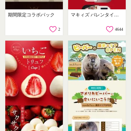
期間限定コラボパック
マキィズ バレンタイン2026
2
4644