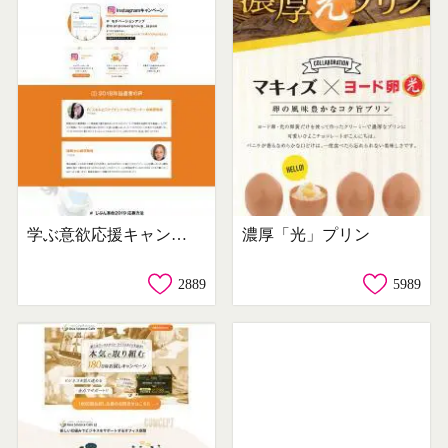
学ぶ意欲応援キャンペーン ＃じぶん革命2019
濃厚「光」プリン
2889
5989