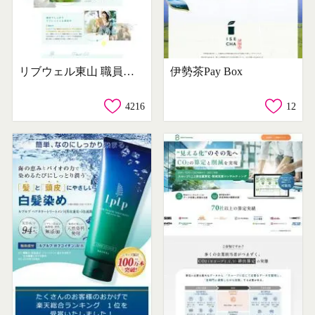
リブウェル東山 職員採用サイト
伊勢茶Pay Box
4216
12