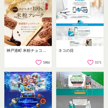
神戸港町 米粉チョコクランチ
ネコの目
5984
5571