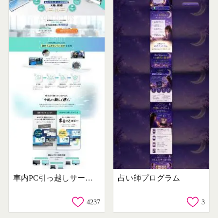
車内PC引っ越しサービス
占い師プログラム
4237
3