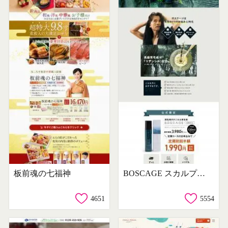
板前魂の七福神
BOSCAGE スカルプエッセンス
4651
5554