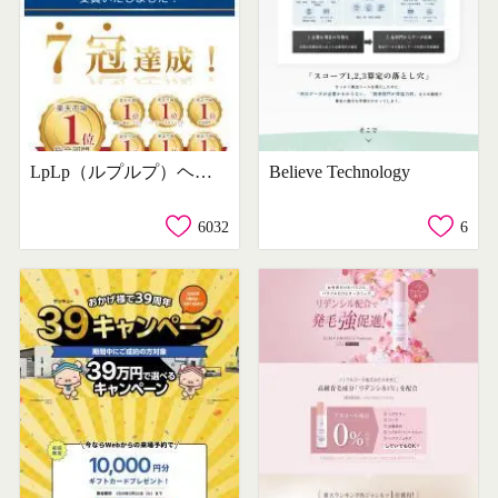
LpLp（ルプルプ）ヘアカラートリートメント
Believe Technology
6032
6