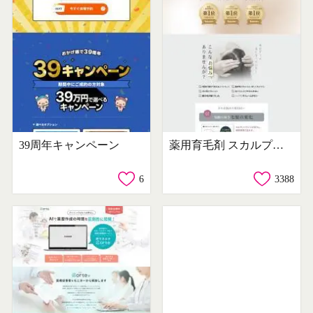
39周年キャンペーン
薬用育毛剤 スカルプははこプレミアム
6
3388