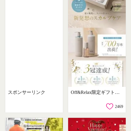
スポンサーリンク
Off&Relax限定ギフトボックス
2469