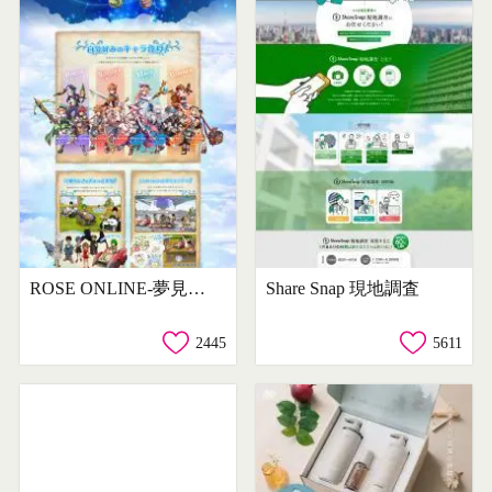
ROSE ONLINE-夢見る女神と星の旅路-
Share Snap 現地調査
2445
5611