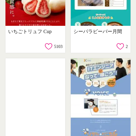
いちごトリュフ Cup
シーパラビーバー月間
5103
2