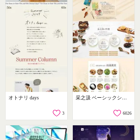
オトナリ days
采之汲 ベーシックシリーズ
3
6026