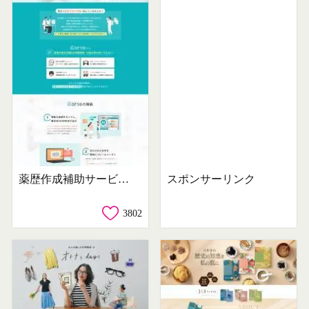
薬歴作成補助サービス 声でカルテ CORTE
スポンサーリンク
3802