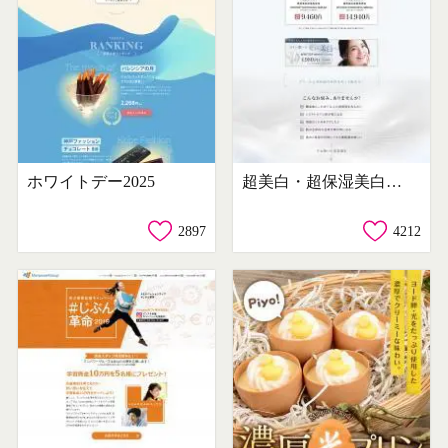
ホワイトデー2025
超美白・超保湿美白美容液 WHITOP
2897
4212