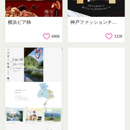
横浜ビア柿
神戸ファッションチョコレート ハンドバッグ
6006
3328