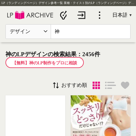
LP（ランディングページ）デザイン参考一覧
業種・テイスト別のLP（ランディングページ）デザイン実例を毎日更新
デザイン
神のLPデザインの検索結果：2456件
【無料】神のLP制作をプロに相談
おすすめ順