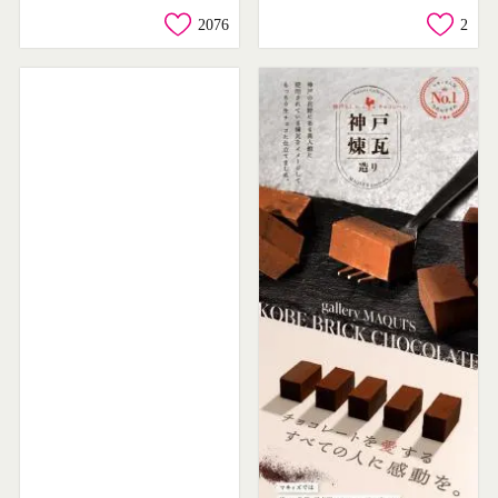
2076
2