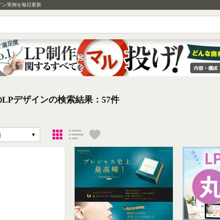
イン実例を毎日更新
LPデザインの検索結果：57件
順