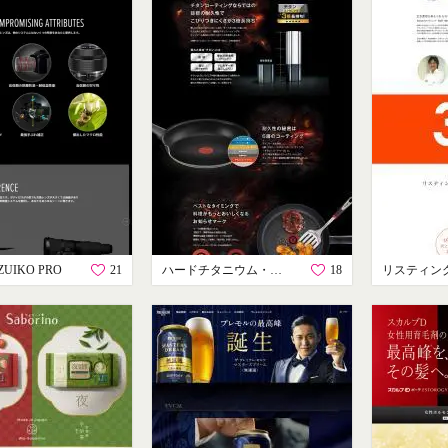
ZUIKO PRO
21
ハードチタニウム・プラス
18