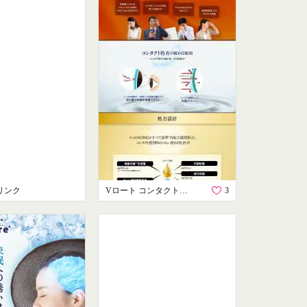
リンク
Vロート コンタクトプレミアム
3