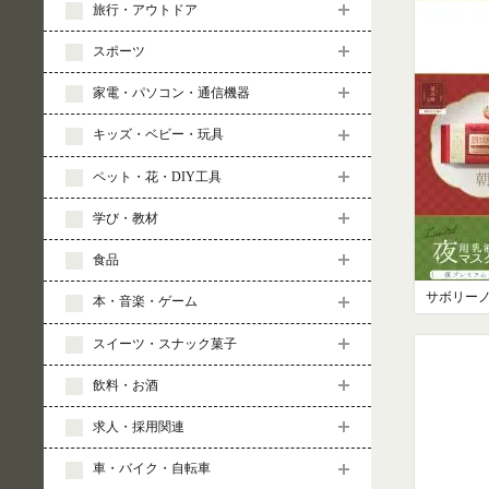
旅行・アウトドア
スポーツ
家電・パソコン・通信機器
キッズ・ベビー・玩具
ペット・花・DIY工具
学び・教材
食品
本・音楽・ゲーム
スイーツ・スナック菓子
飲料・お酒
求人・採用関連
車・バイク・自転車