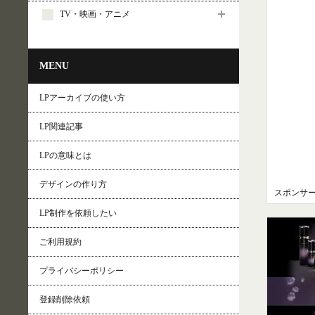
TV・映画・アニメ
MENU
LPアーカイブの使い方
LP関連記事
LPの意味とは
デザインの作り方
スポンサ
LP制作を依頼したい
ご利用規約
プライバシーポリシー
登録削除依頼