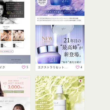
イク
5
エクストラリセットクリーム２１
4