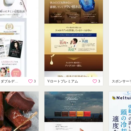
セラシークダブルディープセラム
3
Vロートプレミアム
3
スポンサー