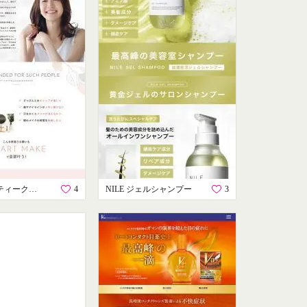
エムビューティークリニック
4
NILE ジェルシャンプー
3