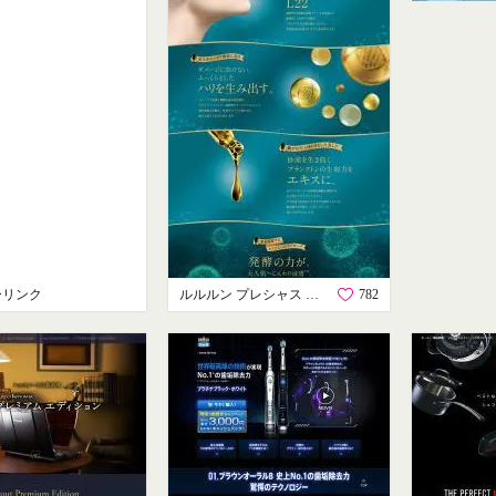
ーリンク
ルルルン プレシャス グリーン
782