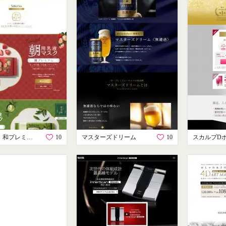
サボリーノ 和プレミアム
10
マスターズドリーム
10