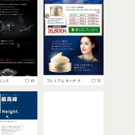
エンス
43
プレミアム キハナ クリーミーセラム
32