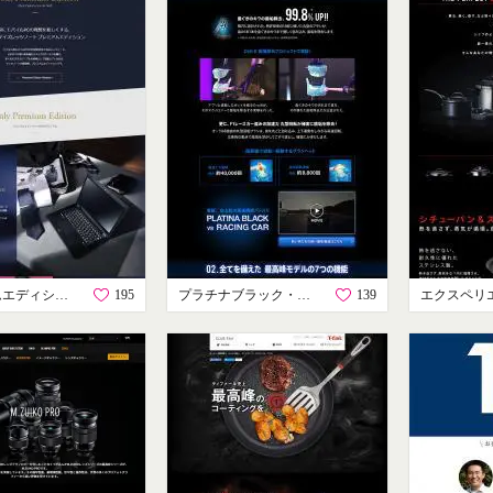
プレミアムエディション
195
プラチナブラック・ホワイト
139
エクスペリ