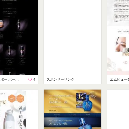
クレ・ド・ポー ボーテ シナクティフ
4
スポンサーリンク