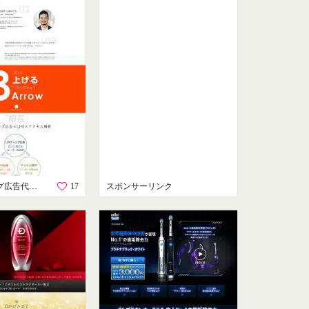
リスティング広告代理店 グラッドキューブ
17
スポンサーリンク