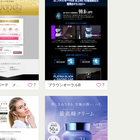
スカルプDボーテ メディカルエストロジー
7
ブラウンオーラルB
7