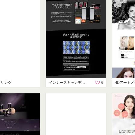
ーリンク
インナースキャンデュアル
6
4Dアートメ