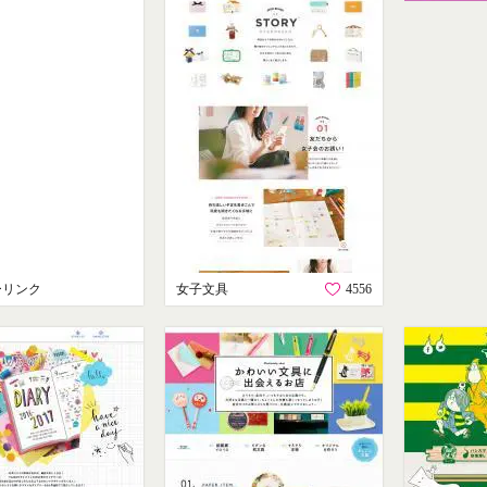
ーリンク
女子文具
4556