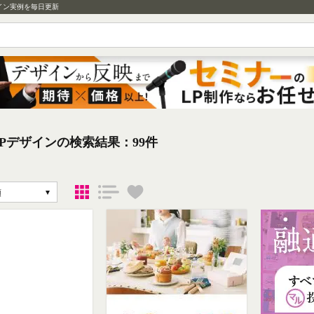
イン実例を毎日更新
Pデザインの検索結果：99件
順