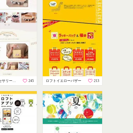
手作りアクセサリーならガーリー「テプラ」
245
ロフトイエローバザー
213