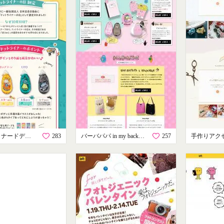
ドットライナードデカクッション プレゼントキャンペーン！
283
バーバパパ in my backpack
257