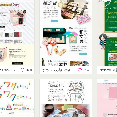
Diary2017
2630
かわいい文具に出会えるお店
2337
ゲゲゲの東