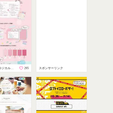
スイング・ロジカルカラーノート
295
スポンサーリンク