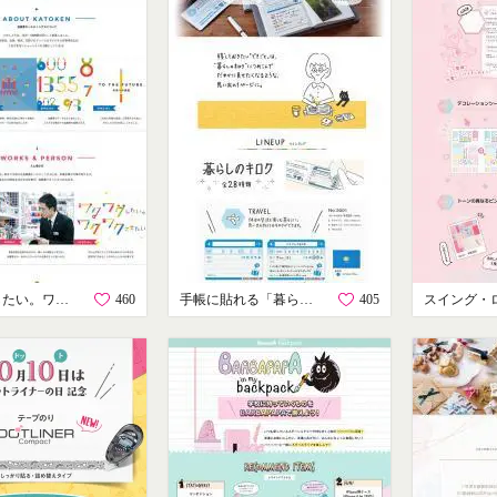
ワクワクしたい。ワクワクさせたい。
460
手帳に貼れる「暮らしのキロク」
405