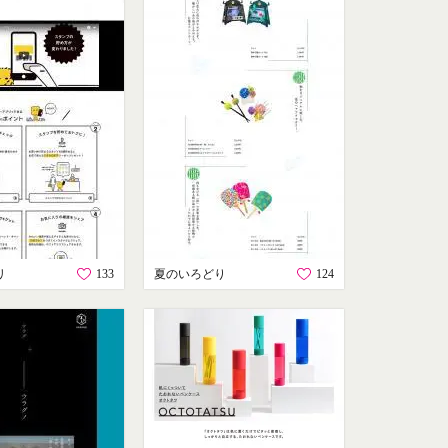
リ
133
夏のいろどり
124