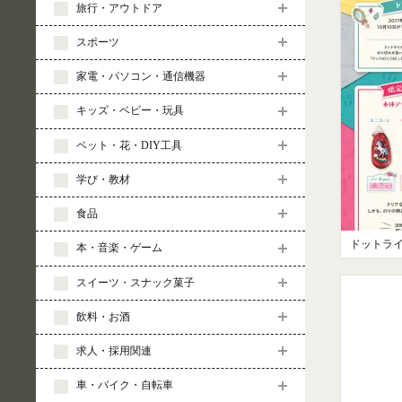
旅行・アウトドア
スポーツ
家電・パソコン・通信機器
キッズ・ベビー・玩具
ペット・花・DIY工具
学び・教材
食品
本・音楽・ゲーム
スイーツ・スナック菓子
飲料・お酒
求人・採用関連
車・バイク・自転車