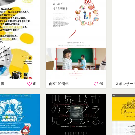
根裏
61
創立100周年
60
スポンサー