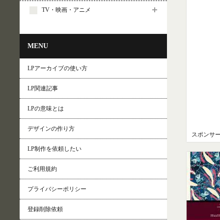
TV・映画・アニメ
MENU
LPアーカイブの使い方
LP関連記事
LPの意味とは
デザインの作り方
スポンサ
LP制作を依頼したい
ご利用規約
プライバシーポリシー
登録削除依頼