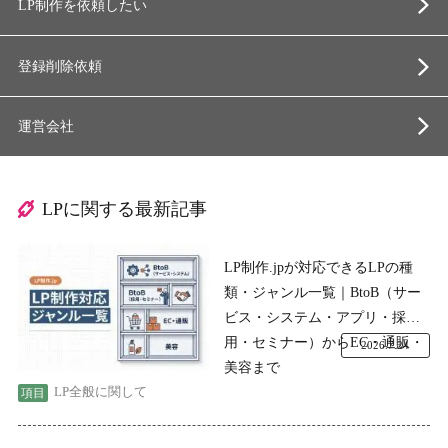
LP制作を依頼したい
登録削除依頼
運営会社
LPに関する最新記事
LP制作.jpが対応できるLPの種
類・ジャンル一覧｜BtoB（サー
ビス・システム・アプリ・採
用・セミナー）からEC・通販・
2026.7.24
美容まで
LP全般に関して