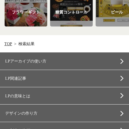
フラワーギフト
糖質コントロール
ビール
TOP
検索結果
LPアーカイブの使い方
LP関連記事
LPの意味とは
デザインの作り方