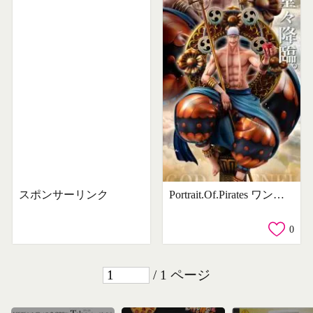
スポンサーリンク
Portrait.Of.Pirates ワンピース “NEO-MAXIMUM” “スカイピア唯一神” 神・エネル
0
/ 1 ページ