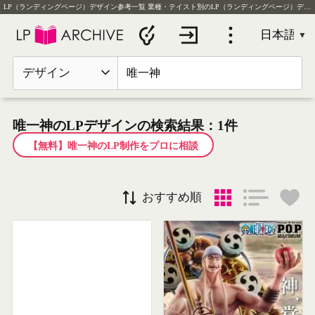
LP（ランディングページ）デザイン参考一覧
業種・テイスト別のLP（ランディングページ）デザイン実例を毎日更新
デザイン
唯一神のLPデザインの検索結果：1件
【無料】唯一神のLP制作をプロに相談
おすすめ順