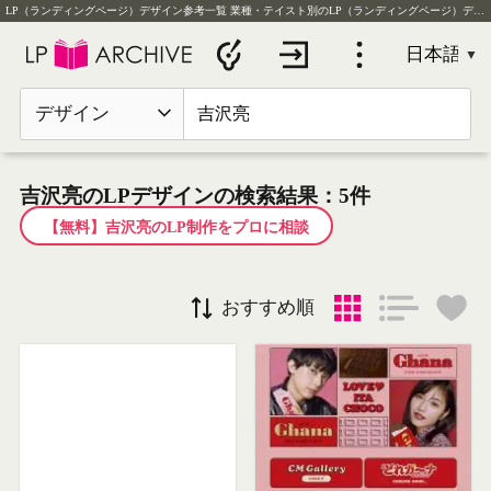
LP（ランディングページ）デザイン参考一覧
業種・テイスト別のLP（ランディングページ）デザイン実例を毎日更新
デザイン
吉沢亮のLPデザインの検索結果：5件
【無料】吉沢亮のLP制作をプロに相談
おすすめ順