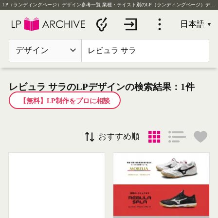
LP（ランディングページ）デザイン参考一覧
業種・テイスト別のLP（ランディングページ）デザイン実例を毎日更新
デザイン
レビュラ サラのLPデザインの検索結果：1件
【無料】LP制作をプロに相談
おすすめ順