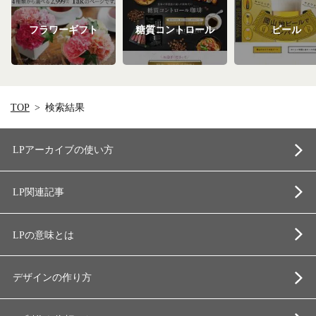
フラワーギフト
糖質コントロール
ビール
TOP
検索結果
LPアーカイブの使い方
LP関連記事
LPの意味とは
デザインの作り方