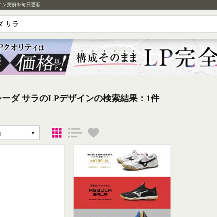
イン実例を毎日更新
ーダ サラのLPデザインの検索結果：1件
順