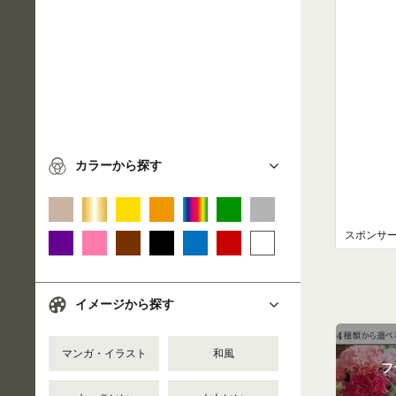
カラーから探す
スポンサ
イメージから探す
マンガ・イラスト
和風
フ