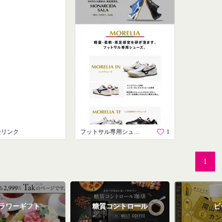
ーリンク
フットサル専用シューズ
1
1
ラワーギフト
糖質コントロール
ビ