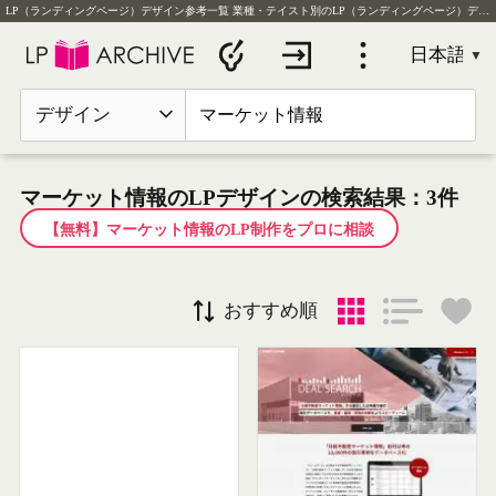
LP（ランディングページ）デザイン参考一覧
業種・テイスト別のLP（ランディングページ）デザイン実例を毎日更新
デザイン
マーケット情報のLPデザインの検索結果：3件
【無料】マーケット情報のLP制作をプロに相談
おすすめ順