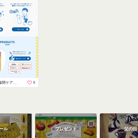
小林製薬の歯間ケアシリーズ
0
ール
プレゼント
父の日