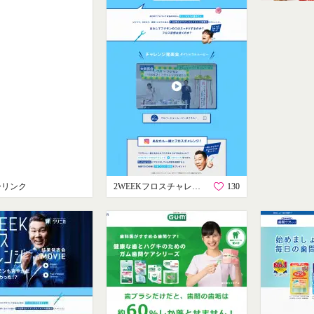
ーリンク
2WEEKフロスチャレンジ
130