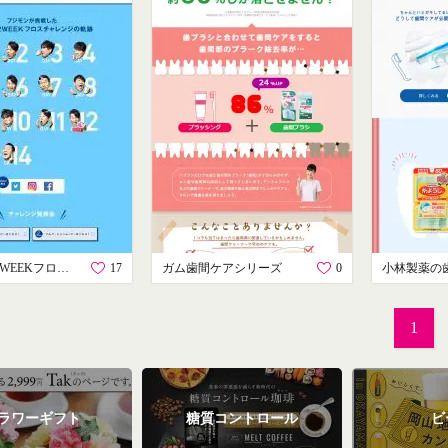
クリニカ 2WEEKフロスチャレンジ
17
ガム歯間ケアシリーズ
0
1
ラワーギフト
糖質コントロール
ビ