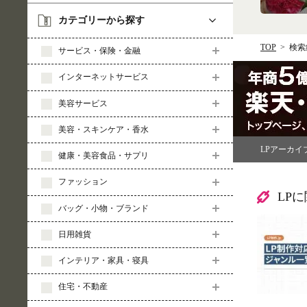
カテゴリーから探す
TOP
検索
サービス・保険・金融
インターネットサービス
美容サービス
美容・スキンケア・香水
LPアーカイ
健康・美容食品・サプリ
ファッション
LP
バッグ・小物・ブランド
日用雑貨
インテリア・家具・寝具
住宅・不動産