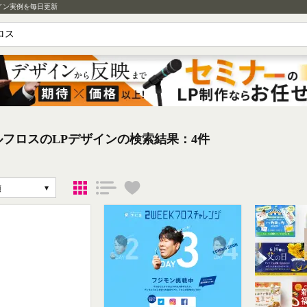
イン実例を毎日更新
フロスのLPデザインの検索結果：4件
順