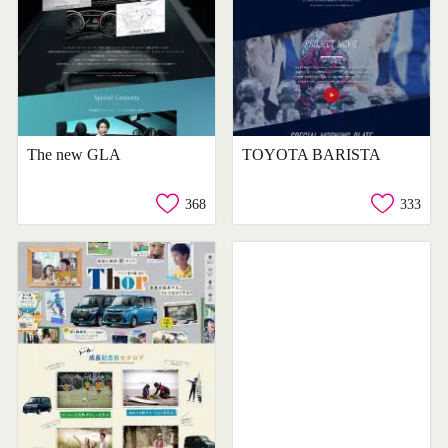
The new GLA
TOYOTA BARISTA
368
333