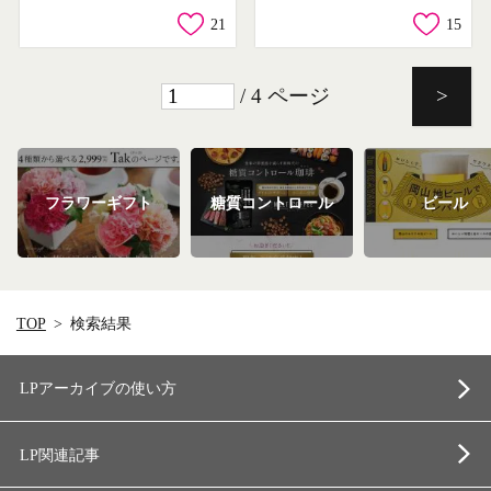
21
15
/ 4 ページ
>
フラワーギフト
糖質コントロール
ビール
TOP
検索結果
LPアーカイブの使い方
LP関連記事