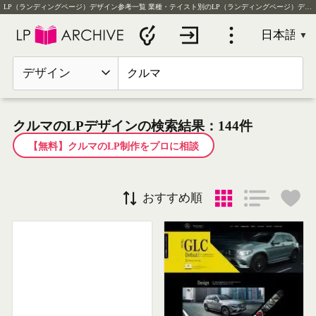
LP（ランディングページ）デザイン参考一覧
業種・テイスト別のLP（ランディングページ）デザイン実例を毎日更新
デザイン
クルマのLPデザインの検索結果：144件
【無料】クルマのLP制作をプロに相談
おすすめ順