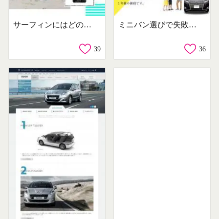
サーフィンにはどのクルマで行く？
ミニバン選びで失敗しないコツ
39
36