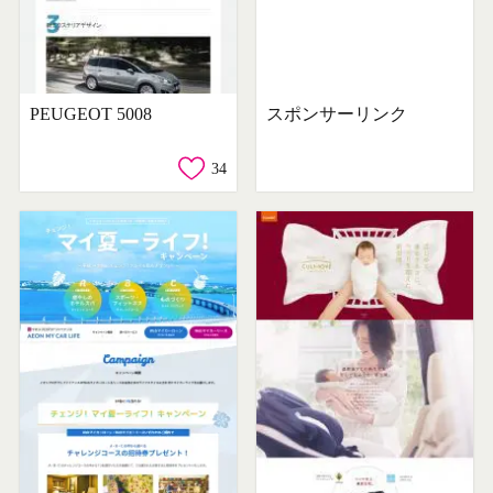
PEUGEOT 5008
スポンサーリンク
34