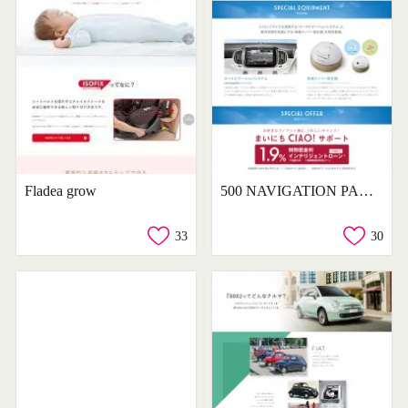
Fladea grow
500 NAVIGATION PACKAGE
33
30