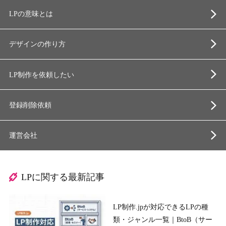
LPの意味とは
デザインの作り方
LP制作を依頼したい
登録削除依頼
運営会社
LPに関する最新記事
LP制作.jpが対応できるLPの種
類・ジャンル一覧｜BtoB（サー