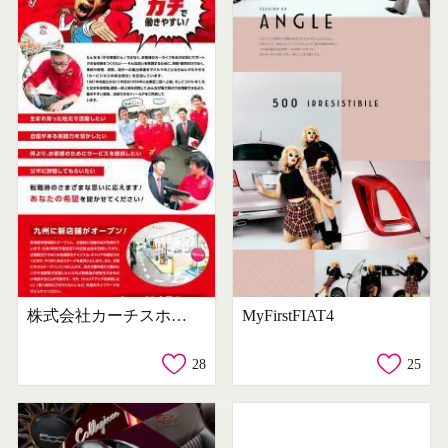
株式会社カーチスホールディングス求人
MyFirstFIAT4
28
25