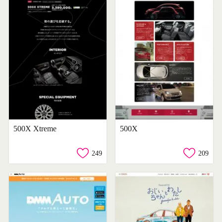
500X Xtreme
500X
249
209