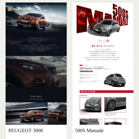
PEUGEOT 3008
500S Manuale