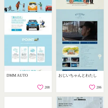
DMM AUTO
おじいちゃんとわたし
208
206