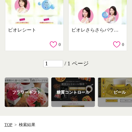
ビオレシート
ビオレさらさらパウダーシート
0
0
/ 1 ページ
フラワーギフト
糖質コントロール
ビール
TOP
検索結果