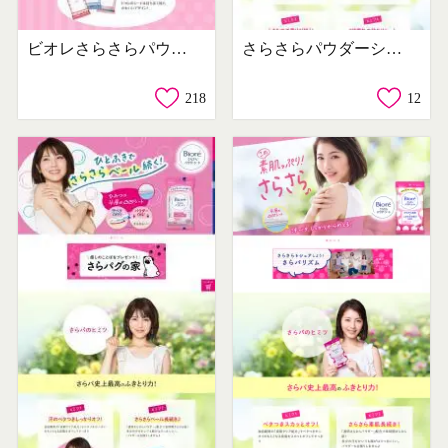
ビオレさらさらパウダーシート 香りマジックシリーズ
さらさらパウダーシート
218
12