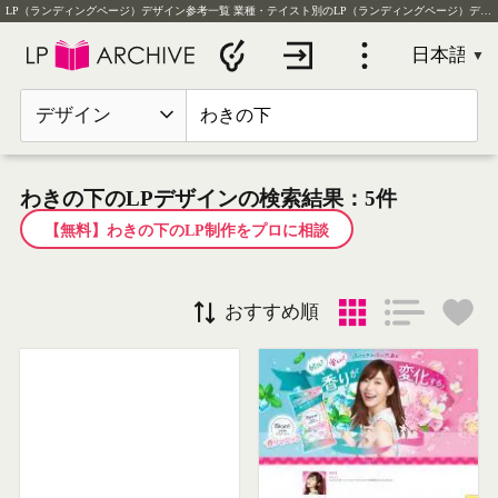
LP（ランディングページ）デザイン参考一覧
業種・テイスト別のLP（ランディングページ）デザイン実例を毎日更新
デザイン
わきの下のLPデザインの検索結果：5件
【無料】わきの下のLP制作をプロに相談
おすすめ順