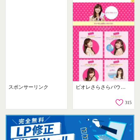
スポンサーリンク
ビオレさらさらパウダーシート
315