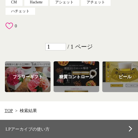
CM
Hachette
アシェット
アチェット
ハチェット
0
/ 1 ページ
フラワーギフト
糖質コントロール
ビール
TOP
検索結果
LPアーカイブの使い方