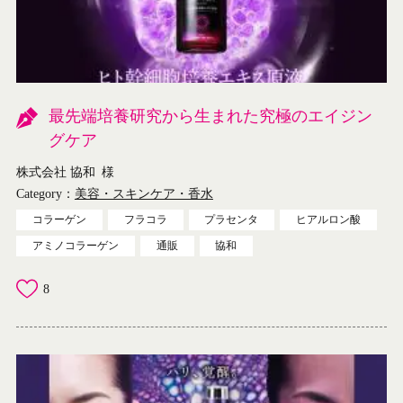
最先端培養研究から生まれた究極のエイジン
グケア
株式会社 協和
様
Category：
美容・スキンケア・香水
コラーゲン
フラコラ
プラセンタ
ヒアルロン酸
アミノコラーゲン
通販
協和
8