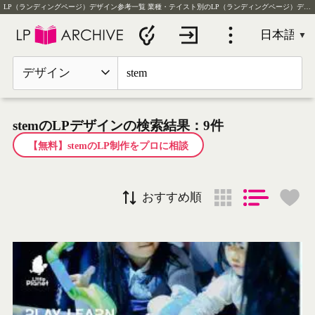
LP（ランディングページ）デザイン参考一覧
業種・テイスト別のLP（ランディングページ）デザイン実例を毎日更新
デザイン
stemのLPデザインの検索結果：9件
【無料】stemのLP制作をプロに相談
おすすめ順