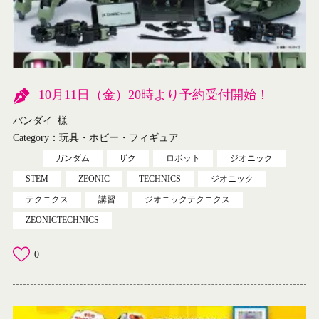
10月11日（金）20時より予約受付開始！
バンダイ
様
Category：
玩具・ホビー・フィギュア
ガンダム
ザク
ロボット
ジオニック
STEM
ZEONIC
TECHNICS
ジオニック
テクニクス
講習
ジオニックテクニクス
ZEONICTECHNICS
0