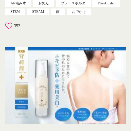
AR積み木
おめん
プレースホルダ
PlaceHolder
STEM
STEAM
雨
おでかけ
352