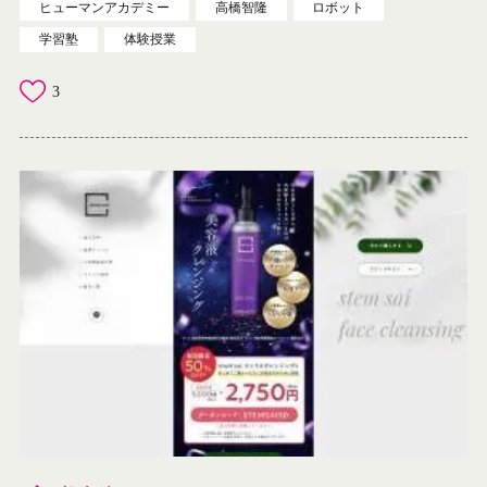
ヒューマンアカデミー
高橋智隆
ロボット
学習塾
体験授業
3