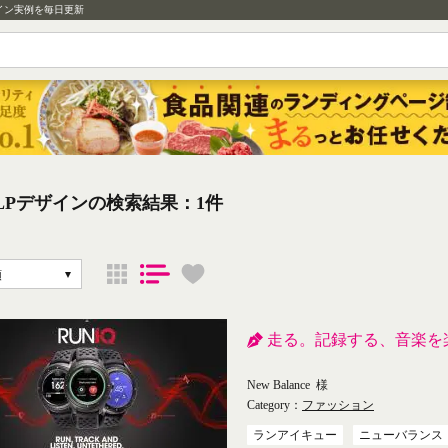
イン実例を毎日更新
qのLPデザインの検索結果：1件
順
走る。記録する、音楽を
New Balance
様
Category：
ファッション
ランアイキュー
ニューバランス