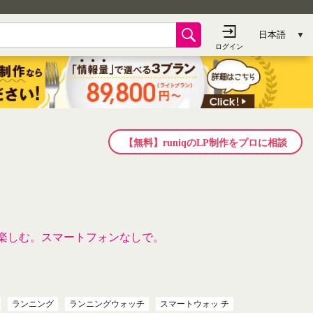
【無料】runiqのLP制作をプロに相談
楽しむ。スマートフォンなしで。
ランニング
ランニングウォッチ
スマートウォッ チ