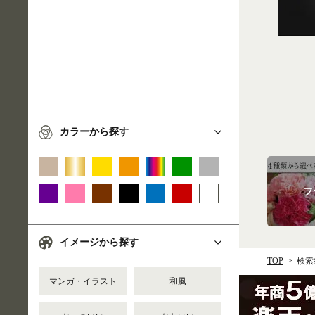
カラーから探す
フ
イメージから探す
TOP
検索
マンガ・イラスト
和風