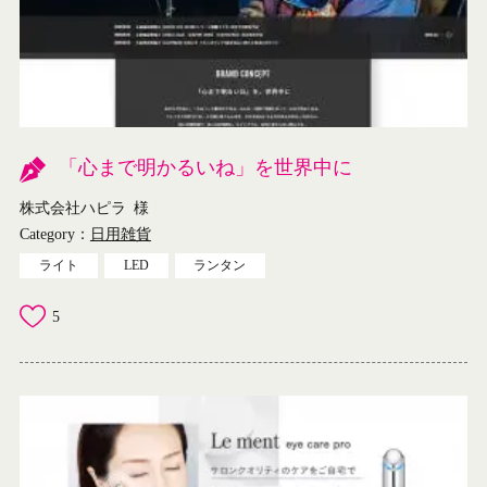
「心まで明かるいね」を世界中に
株式会社ハピラ
様
Category：
日用雑貨
ライト
LED
ランタン
5