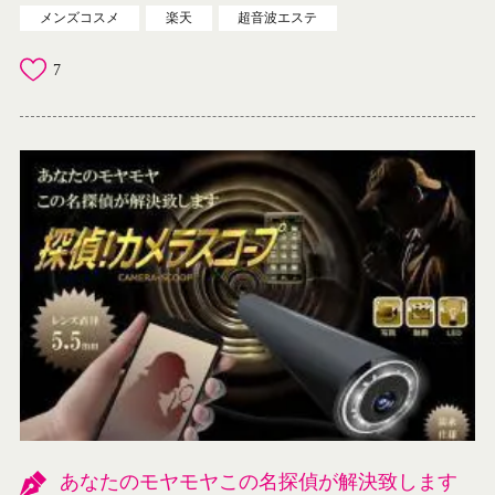
メンズコスメ
楽天
超音波エステ
7
あなたのモヤモヤこの名探偵が解決致します