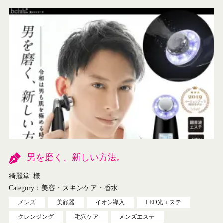
男を磨く、新しい方法。
綺麗堂
様
Category：
美容・スキンケア・香水
メンズ
美顔器
イオン導入
LED光エステ
クレンジング
毛穴ケア
メンズエステ