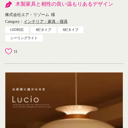
木製家具と相性の良い温もりあるデザイン
株式会社エア・リゾーム
様
Category：
インテリア・家具・寝具
LED対応
4灯タイプ
6灯タイプ
シーリングライト
11