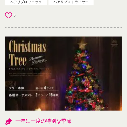
ヘアリプロ ソニック
ヘアリプロ ドライヤー
5
一年に一度の特別な季節