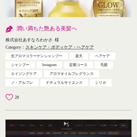
潤い満ちた艶ある美髪へ
株式会社あすなろわかさ
様
Category：
スキンケア・ボディケア・ヘアケア
生アロマコラーゲンシャンプー
楽天
ヘアケア
シャンプー
Instagram
定期コース
毛髪
エイジングケア
アロマオイルフレグランス
ノ・アルフレ
ナチュラルサイエンス
シリカ
28