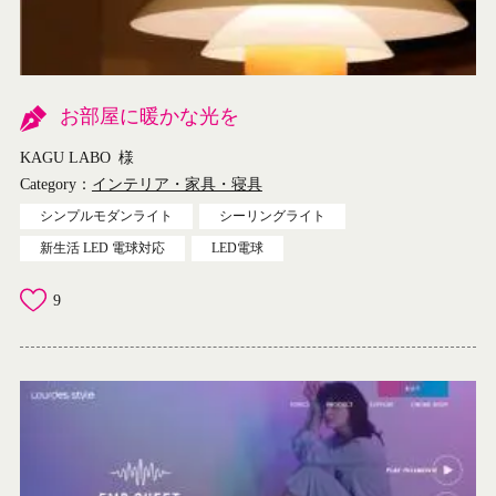
お部屋に暖かな光を
KAGU LABO
様
Category：
インテリア・家具・寝具
シンプルモダンライト
シーリングライト
新生活 LED 電球対応
LED電球
9