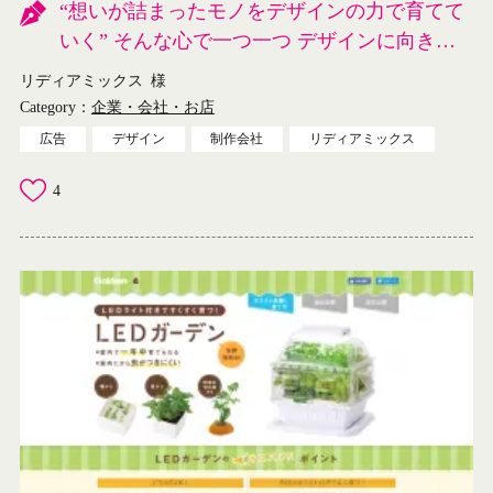
“想いが詰まったモノをデザインの力で育てて
いく” そんな心で一つ一つ デザインに向き合
ってます。
リディアミックス
様
Category：
企業・会社・お店
広告
デザイン
制作会社
リディアミックス
4