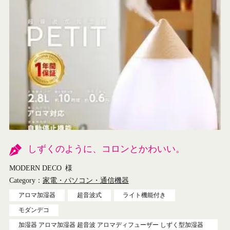
しずくのように、コロンとかわいい。
MODERN DECO
様
Category：
家電・パソコン・通信機器
アロマ加湿器
超音波式
ライト機能付き
モダンデコ
加湿器 アロマ加湿器 超音波 アロマディフューザー しずく型加湿器