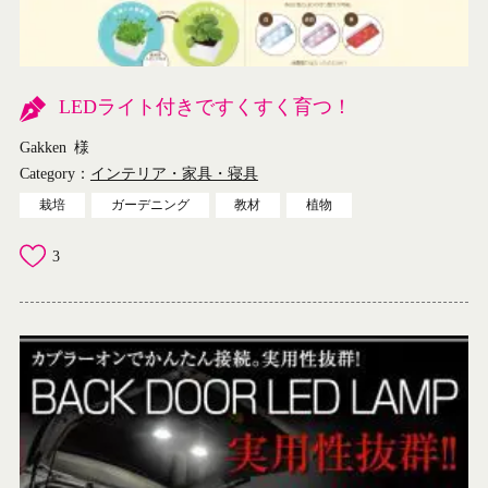
LEDライト付きですくすく育つ！
Gakken
様
Category：
インテリア・家具・寝具
栽培
ガーデニング
教材
植物
3