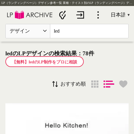
LP（ランディングページ）デザイン参考一覧
業種・テイスト別のLP（ランディングページ）デザイン実例を毎日更新
デザイン
ledのLPデザインの検索結果：78件
【無料】ledのLP制作をプロに相談
おすすめ順