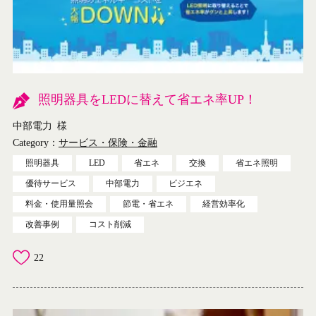
照明器具をLEDに替えて省エネ率UP！
中部電力
様
Category：
サービス・保険・金融
照明器具
LED
省エネ
交換
省エネ照明
優待サービス
中部電力
ビジエネ
料金・使用量照会
節電・省エネ
経営効率化
改善事例
コスト削減
22