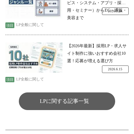
ビス・システム・アプリ・採
用・セミナー）からEC・通販・
2026.7.24
美容まで
LP全般に関して
【2026年最新】採用LP・求人サ
イト制作に強いおすすめ会社10
選！応募が増える選び方
2026.6.15
LP全般に関して
LPに関する記事一覧