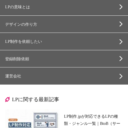
LPの意味とは
デザインの作り方
LP制作を依頼したい
登録削除依頼
運営会社
LPに関する最新記事
LP制作.jpが対応できるLPの種
類・ジャンル一覧｜BtoB（サー