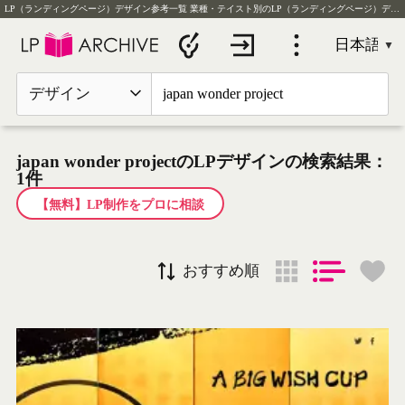
LP（ランディングページ）デザイン参考一覧
業種・テイスト別のLP（ランディングページ）デザイン実例を毎日更新
デザイン
japan wonder projectのLPデザインの検索結果：
1件
【無料】LP制作をプロに相談
おすすめ順