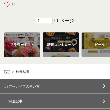
11
/ 1 ページ
フラワーギフト
糖質コントロール
ビール
TOP
検索結果
LPアーカイブの使い方
LP関連記事