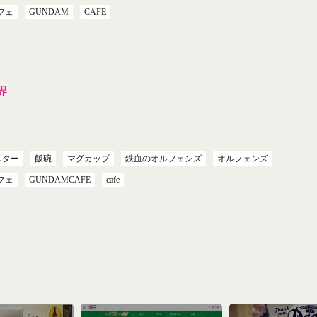
フェ
GUNDAM
CAFE
界
スター
飯碗
マグカップ
鉄血のオルフェンズ
オルフェンズ
フェ
GUNDAMCAFE
cafe