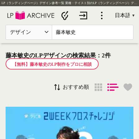
LP（ランディングページ）デザイン参考一覧
業種・テイスト別のLP（ランディングページ）デザイン実例を毎日更新
デザイン
藤本敏史のLPデザインの検索結果：2件
【無料】藤本敏史のLP制作をプロに相談
おすすめ順