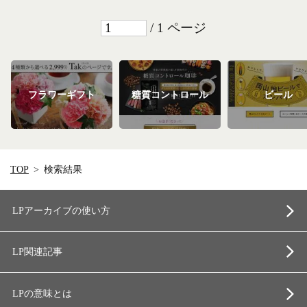
/ 1 ページ
フラワーギフト
糖質コントロール
ビール
TOP
検索結果
LPアーカイブの使い方
LP関連記事
LPの意味とは