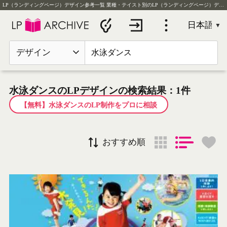
LP（ランディングページ）デザイン参考一覧
業種・テイスト別のLP（ランディングページ）デザイン実例を毎日更新
デザイン
水泳ダンスのLPデザインの検索結果：1件
【無料】水泳ダンスのLP制作をプロに相談
おすすめ順