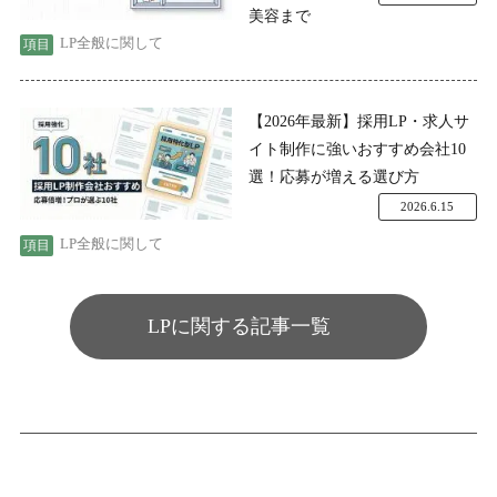
美容まで
LP全般に関して
【2026年最新】採用LP・求人サ
イト制作に強いおすすめ会社10
選！応募が増える選び方
2026.6.15
LP全般に関して
LPに関する記事一覧