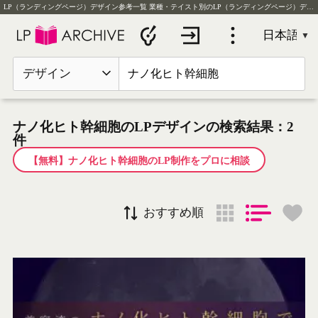
LP（ランディングページ）デザイン参考一覧
業種・テイスト別のLP（ランディングページ）デザイン実例を毎日更新
デザイン
ナノ化ヒト幹細胞のLPデザインの検索結果：2
件
【無料】ナノ化ヒト幹細胞のLP制作をプロに相談
おすすめ順