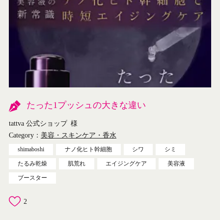
たった1プッシュの大きな違い
tattva 公式ショップ
様
Category：
美容・スキンケア・香水
shimaboshi
ナノ化ヒト幹細胞
シワ
シミ
たるみ乾燥
肌荒れ
エイジングケア
美容液
ブースター
2