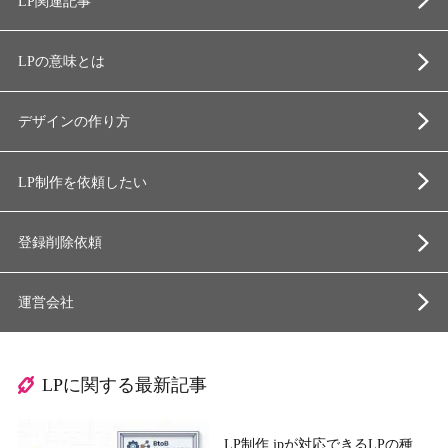
LP関連記事
LPの意味とは
デザインの作り方
LP制作を依頼したい
登録削除依頼
運営会社
LPに関する最新記事
LP制作.jpが対応できるLPの種