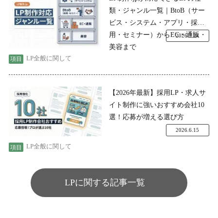
類・ジャンル一覧｜BtoB（サー
ビス・システム・アプリ・採
用・セミナー）からEC・通販・
2026.7.24
美容まで
LP全般に関して
【2026年最新】採用LP・求人サ
イト制作に強いおすすめ会社10
選！応募が増える選び方
2026.6.15
LP全般に関して
LPに関する記事一覧