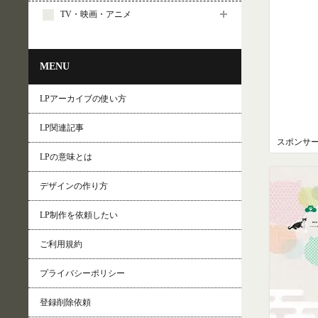
TV・映画・アニメ
MENU
LPアーカイブの使い方
LP関連記事
スポンサ
LPの意味とは
デザインの作り方
LP制作を依頼したい
ご利用規約
プライバシーポリシー
登録削除依頼