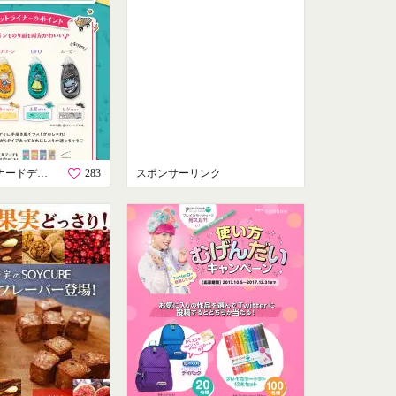
ドットライナードデカクッション プレゼントキャンペーン！
283
スポンサーリンク