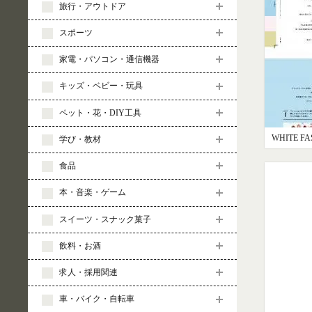
旅行・アウトドア
スポーツ
家電・パソコン・通信機器
キッズ・ベビー・玩具
ペット・花・DIY工具
学び・教材
食品
本・音楽・ゲーム
スイーツ・スナック菓子
飲料・お酒
求人・採用関連
車・バイク・自転車