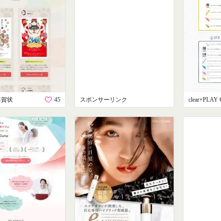
年賀状
45
スポンサーリンク