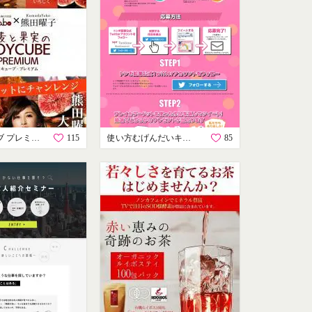
ソイキューブ プレミアム
115
使い方むげんだいキャンペーン
85