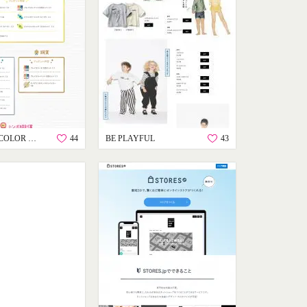
clear×PLAY COLOR キャンペーン
44
BE PLAYFUL
43