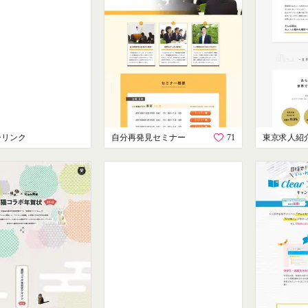
ーリンク
自分再発見セミナー
71
東京求人紹