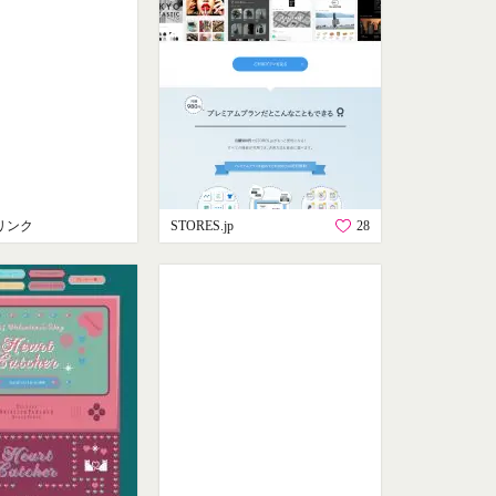
リンク
STORES.jp
28