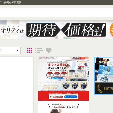
イン実例を毎日更新
順