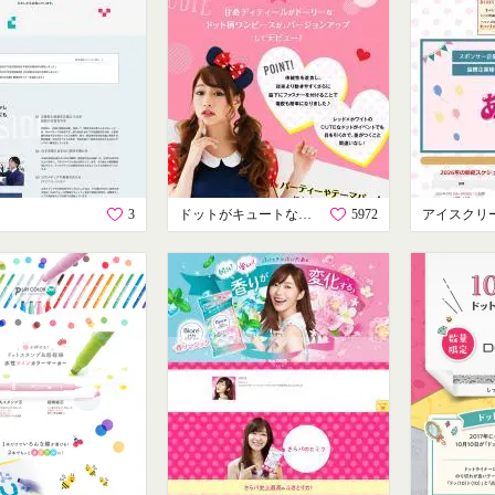
ト
3
ドットがキュートなワンピース
5972