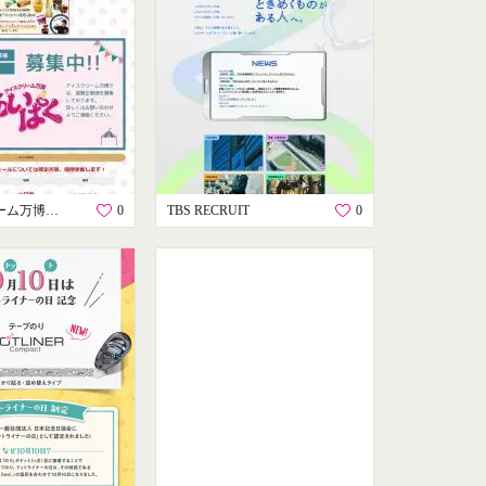
アイスクリーム万博「あいぱく®」
0
TBS RECRUIT
0