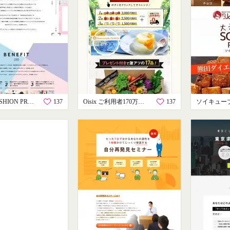
WHITE FASHION PROJECT
137
Oisix ご利用者170万人突破キャンペーン
137