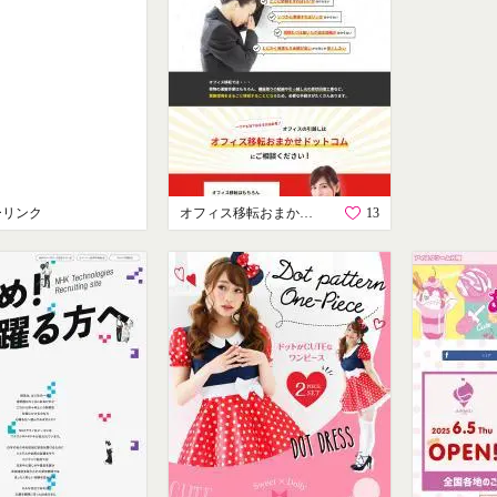
ーリンク
オフィス移転おまかせドットコム
13