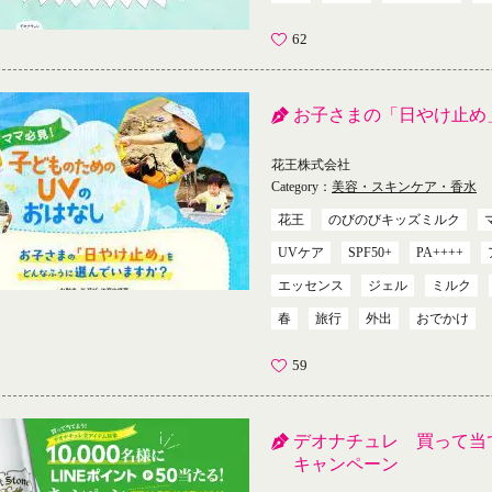
62
お子さまの「日やけ止め
花王株式会社
Category：
美容・スキンケア・香水
花王
のびのびキッズミルク
UVケア
SPF50+
PA++++
エッセンス
ジェル
ミルク
春
旅行
外出
おでかけ
59
デオナチュレ 買って当てよ
キャンペーン