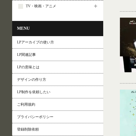
TV・映画・アニメ
MENU
LPアーカイブの使い方
LP関連記事
LPの意味とは
デザインの作り方
LP制作を依頼したい
ご利用規約
プライバシーポリシー
登録削除依頼