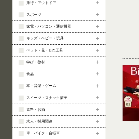
旅行・アウトドア
スポーツ
家電・パソコン・通信機器
キッズ・ベビー・玩具
ペット・花・DIY工具
学び・教材
食品
本・音楽・ゲーム
スイーツ・スナック菓子
飲料・お酒
求人・採用関連
車・バイク・自転車